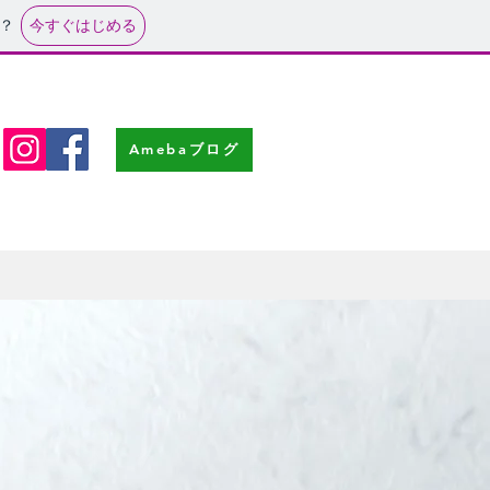
今すぐはじめる
？
Amebaブログ