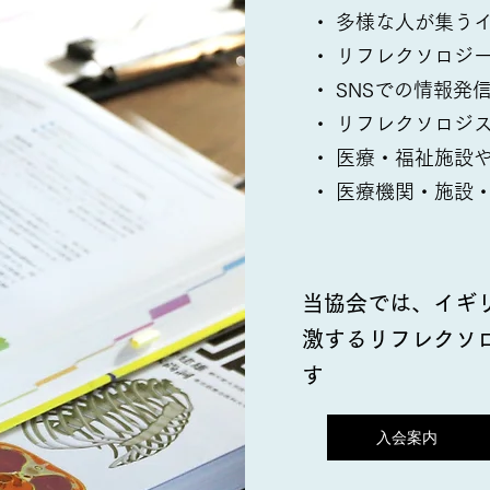
・ 多様な人が集う
・ リフレクソロジ
・ SNSでの情報
・ リフレクソロジ
・ 医療・福祉施設
・ 医療機関・施設
当協会では、イギ
激するリフレクソ
す
入会案内