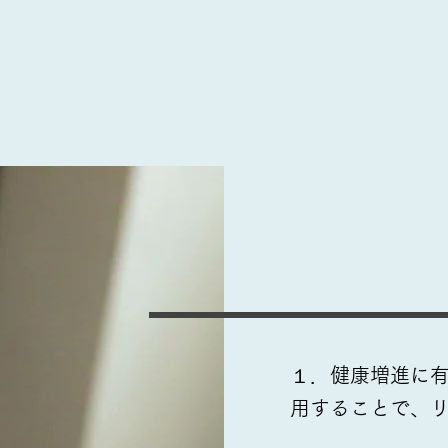
１．​健康増進に
用することで、