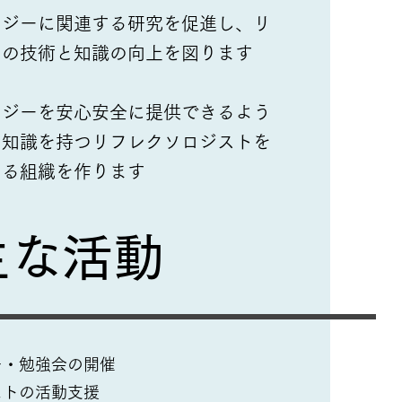
ロジーに関連する研究を促進し、リ
トの技術と知識の向上を図ります
ロジーを安心安全に提供できるよう
と知識を持つリフレクソロジストを
きる組織を作ります
​主な活動
ー・勉強会の開催
ストの活動支援