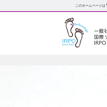
このホームページは
一般
国際
IRPO