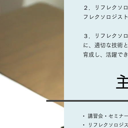
２．リフレクソ
フレクソロジス
​３．リフレクソ
に、適切な技術
育成し、活躍で
・ 講習会・セミナ
・ リフレクソロジ